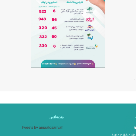
منصة أكس
ة
Tweets by amaalosariyah
والتنمية الاجتماعية