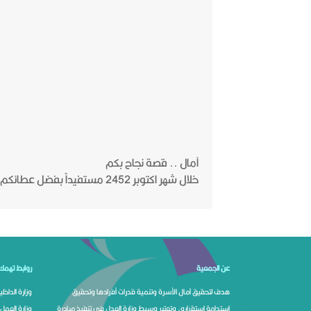
آمال .. قصة نجاح بكم
‏خلال شهر اكتوبر 2452 مستفيداً بفضل عطائكم .
عن الجمعية
روابط تهمك
هدف لتحقيق آمال الأسرة وتنمية قدرات أفرادها وتحقيق
وزارة الداخلي
استدامة استقراره، وتعتبر وسيط وزارة العدل في تنفيذ مبادرة
وزارة العمل 