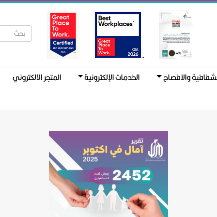
لشفافية والافصاح
الخدمات الإلكترونية
المتجر الالكتروني