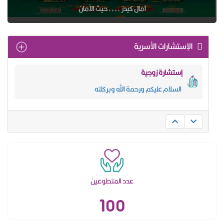
آمال كيدز ،،،، حيث الأمان
الإستشارات الأسرية
إستشارة زوجية
السلام عليكم ورحمة الله وبركلته
عدد المتطوعين
100