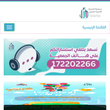
القائمة الرئيسية