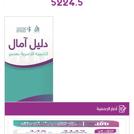
5224.5
أخبار الجمعية